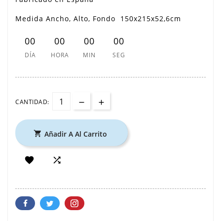
Medida Ancho, Alto, Fondo 150x215x52,6cm
00
00
00
00
DÍA
HORA
MIN
SEG
CANTIDAD:
Añadir A Al Carrito


